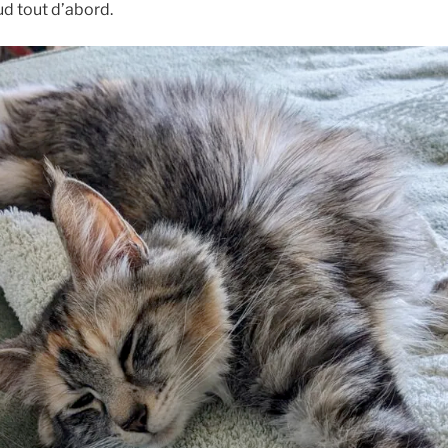
ud tout d’abord.