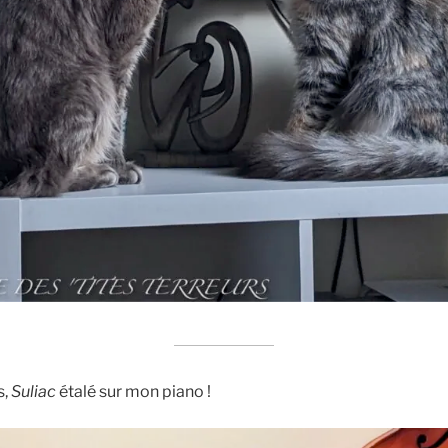
s,
Suliac
étalé sur mon piano !