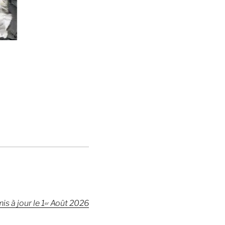
is à jour le 1
Août 2026
er