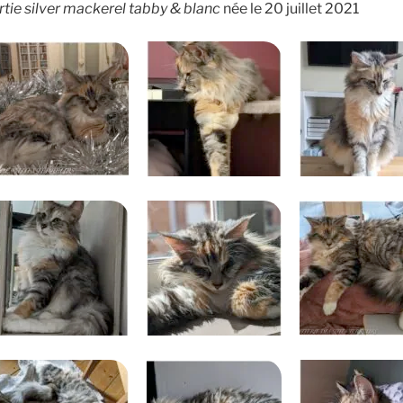
rtie silver mackerel tabby & blanc
née le 20 juillet 2021