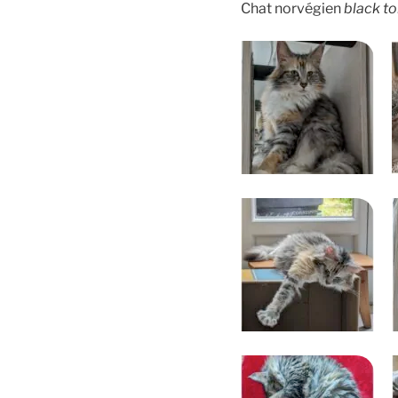
Chat norvégien
black to