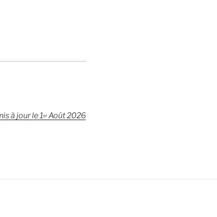
is à jour le 1
Août 2026
er