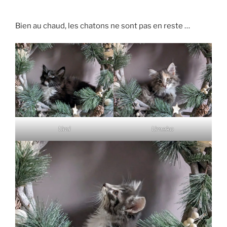
Bien au chaud, les chatons ne sont pas en reste …
Umi
Umeko