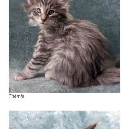
Thémis