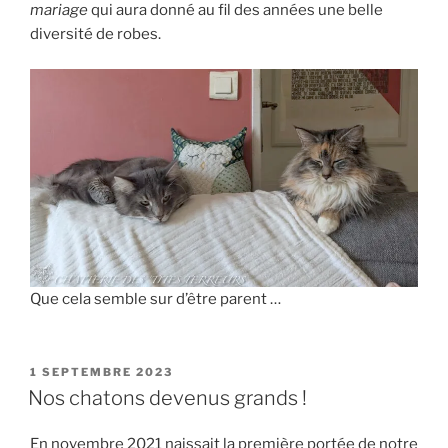
mariage
qui aura donné au fil des années une belle
diversité de robes.
Que cela semble sur d’être parent …
PUBLIÉ
1 SEPTEMBRE 2023
LE
Nos chatons devenus grands !
En novembre 2021 naissait la première portée de notre