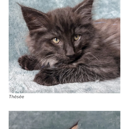
Thésée