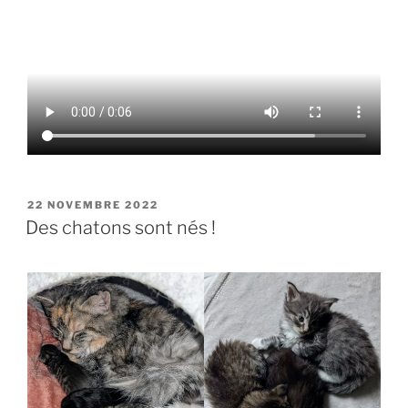
PUBLIÉ
22 NOVEMBRE 2022
LE
Des chatons sont nés !