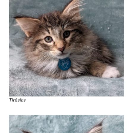
Tirésias