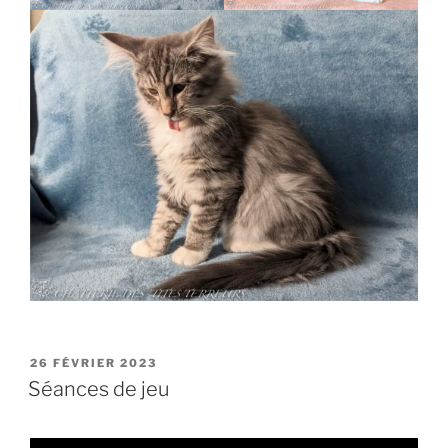
PUBLIÉ
26 FÉVRIER 2023
LE
Séances de jeu