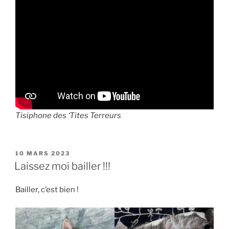
Tisiphone des ‘Tites Terreurs
PUBLIÉ
10 MARS 2023
LE
Laissez moi bailler !!!
Bailler, c’est bien !