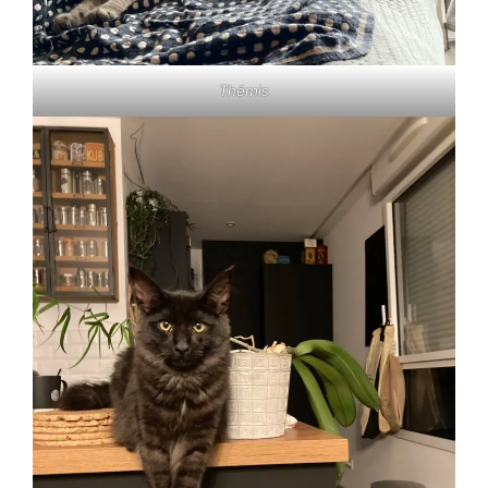
Thémis