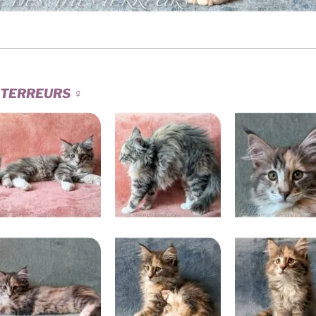
 TERREURS
♀