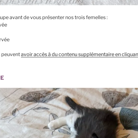
pe avant de vous présenter nos trois femelles :
rvée
ervée
s peuvent
avoir accès à du contenu supplémentaire en cliquant
PE