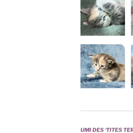
UMI DES ‘TITES T